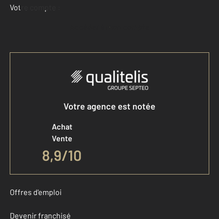
Votre compte :
Accéder à mon compte
Votre agence est notée
Achat
Vente
8,9
/
10
Offres d'emploi
Devenir franchisé