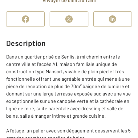
Envoyer ce bien à un ami
Description
Dans un quartier prisé de Senlis, à mi chemin entre le
centre ville et l'accès A1, maison familiale unique de
construction type Mansart, vivable de plain pied et très
fonctionnelle offrant une agréable entrée qui mène à une
pièce de réception de plus de 70m² baignée de lumière et
donnant sur une large terrasse exposée sud avec une vue
exceptionnelle sur une canopée verte et la cathédrale en
ligne de mire, suite parentale avec dressing et salle de
bains, salle à manger intime et grande cuisine.
A l'étage, un palier avec son dégagement desservent les 5
grandes chambres et salles de bains.