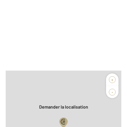
Afficher sur la carte :
+
Agence
Biens vendus
-
Demander la localisation