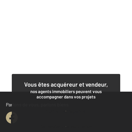
Vous êtes acquéreur et vendeur,
nos agents immobiliers peuvent vous
accompagner dans vos projets
Parlons de vous, parlons biens
Contacter l'agence
Demander une estimation