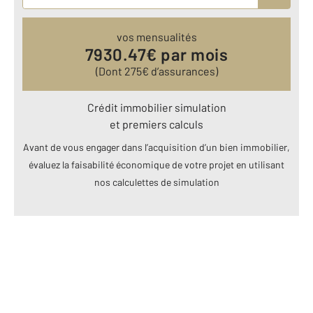
vos mensualités
7930.47
€ par mois
(Dont
275
€ d’assurances)
Crédit immobilier simulation
et premiers calculs
Avant de vous engager dans l’acquisition d’un bien immobilier,
évaluez la faisabilité économique de votre projet en utilisant
nos calculettes de simulation