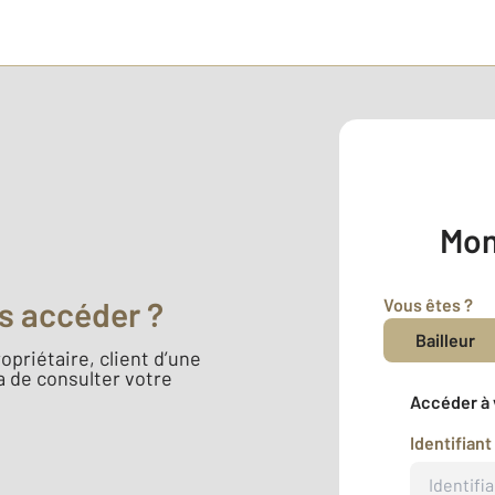
Mon
Vous êtes ?
s accéder ?
Bailleur
opriétaire, client d’une
 de consulter votre
Accéder à 
Identifiant