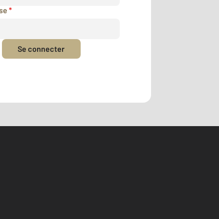
sse
*
Se connecter