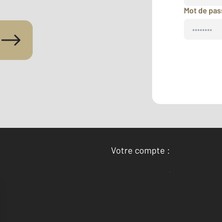
Mot de pa
Votre compte :
Accéder à mon compte